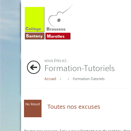
VOUS ÊTES ICI :
Formation-Tutoriels
Accueil
Formation-Tutoriels
/
/
No Result
Toutes nos excuses