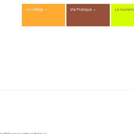
Le collège
Vie Pratique
Le numéri