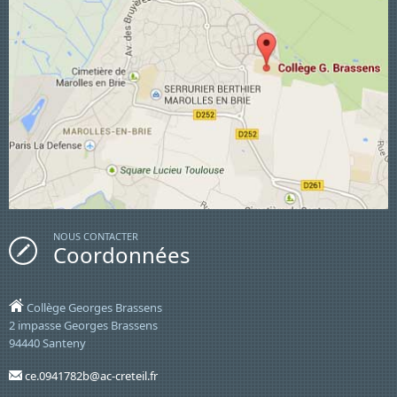
NOUS CONTACTER
Coordonnées
Collège Georges Brassens
2 impasse Georges Brassens
94440 Santeny
ce.0941782b@ac-creteil.fr